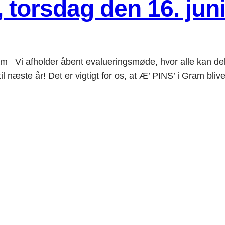
torsdag den 16. jun
am Vi afholder åbent evalueringsmøde, hvor alle kan de
il næste år! Det er vigtigt for os, at Æ’ PINS’ i Gram bli