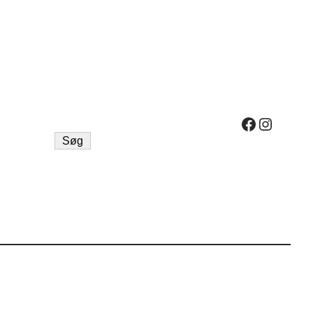
Facebook
Instag
Søg
Søg