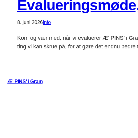
Evalueringsmøde, 
8. juni 2026
Info
Kom og vær med, når vi evaluerer Æ’ PINS’ i Gr
ting vi kan skrue på, for at gøre det endnu bedre t
Æ' PINS' i Gram