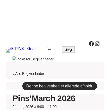
Facebo
Insta
Søg
Søg
« Alle Begivenheder
Denne begivenhed er allerede afholdt.
Pins’March 2026
24. maj 2026 # 9:00
–
11:00