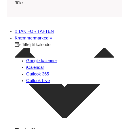
30kr.
«
TAK FOR I AFTEN
Kræmmermarked
»
Tilføj til kalender
Google kalender
iCalendar
Outlook 365
Outlook Live