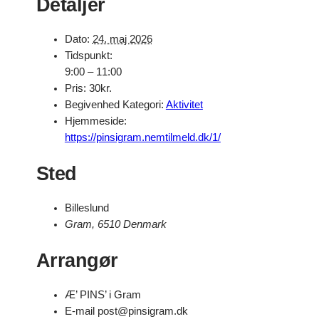
Detaljer
Dato:
24. maj 2026
Tidspunkt:
9:00 – 11:00
Pris:
30kr.
Begivenhed Kategori:
Aktivitet
Hjemmeside:
https://pinsigram.nemtilmeld.dk/1/
Sted
Billeslund
Gram
,
6510
Denmark
Arrangør
Æ’ PINS’ i Gram
E-mail
post@pinsigram.dk