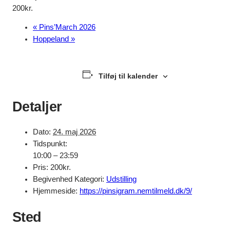
200kr.
«
Pins’March 2026
Hoppeland
»
Tilføj til kalender
Detaljer
Dato:
24. maj 2026
Tidspunkt:
10:00 – 23:59
Pris:
200kr.
Begivenhed Kategori:
Udstilling
Hjemmeside:
https://pinsigram.nemtilmeld.dk/9/
Sted