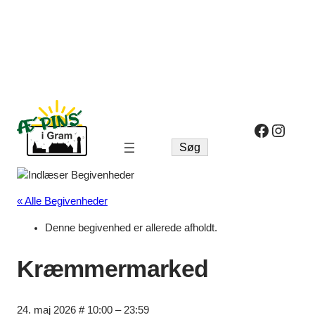
Facebo
Insta
Søg
Søg
« Alle Begivenheder
Denne begivenhed er allerede afholdt.
Kræmmermarked
24. maj 2026 # 10:00
–
23:59