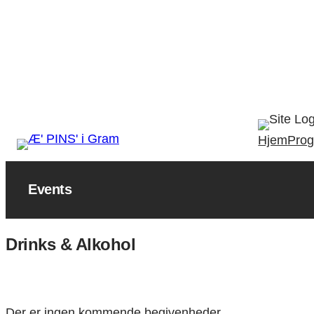
Hjem
Pro
Events
Drinks & Alkohol
Der er ingen kommende begivenheder.