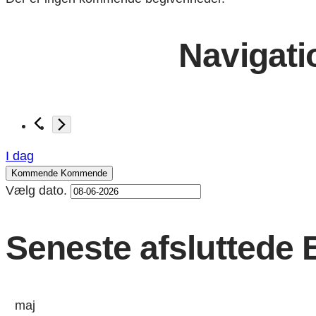
Navigati
I dag
Kommende
Kommende
Vælg dato.
Seneste afsluttede
maj