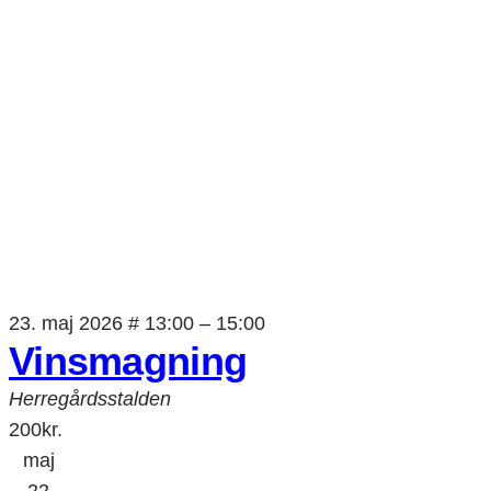
23. maj 2026 # 13:00
–
15:00
Vinsmagning
Herregårdsstalden
200kr.
maj
22