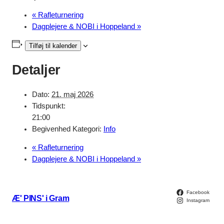
«
Rafleturnering
Dagplejere & NOBI i Hoppeland
»
Tilføj til kalender
Detaljer
Dato:
21. maj 2026
Tidspunkt:
21:00
Begivenhed Kategori:
Info
«
Rafleturnering
Dagplejere & NOBI i Hoppeland
»
Facebook
Æ' PINS' i Gram
Instagram