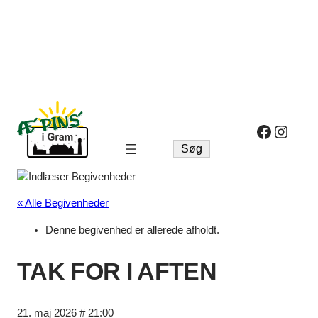
Facebo
Insta
Søg
Søg
« Alle Begivenheder
Denne begivenhed er allerede afholdt.
TAK FOR I AFTEN
21. maj 2026 # 21:00