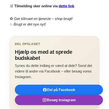
🛒
Tilmelding sker online via
dette link
♻️
Gør klimaet en tjeneste – shop brugt!
✨
Brugt er det nye nyt!
DEL OPSLAGET
Hjælp os med at sprede
budskabet
Synes du dette indlæg er værd at dele? Send det
videre til andre via Facebook – eller besøg vores
Instagram.
Del på Facebook
Besøg Instagram