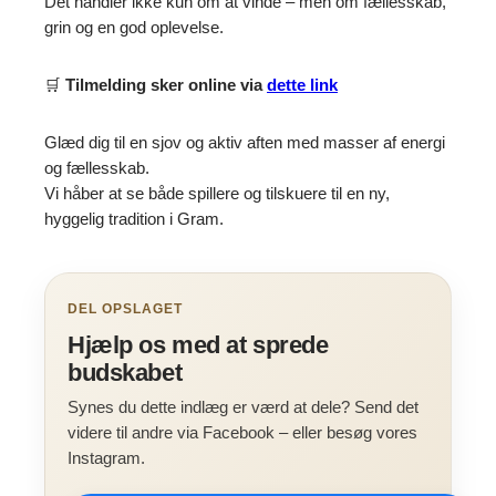
Det handler ikke kun om at vinde – men om fællesskab,
grin og en god oplevelse.
🛒
Tilmelding sker online via
dette link
Glæd dig til en sjov og aktiv aften med masser af energi
og fællesskab.
Vi håber at se både spillere og tilskuere til en ny,
hyggelig tradition i Gram.
DEL OPSLAGET
Hjælp os med at sprede
budskabet
Synes du dette indlæg er værd at dele? Send det
videre til andre via Facebook – eller besøg vores
Instagram.